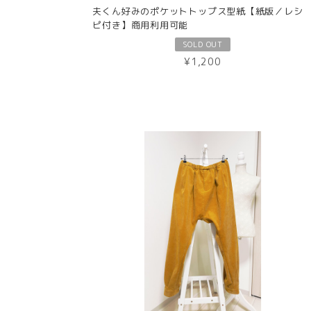
夫くん好みのポケットトップス型紙【紙版／レシ
ピ付き】商用利用可能
SOLD OUT
¥1,200