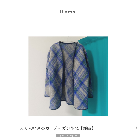
Items.
夫くん好みのカーディガン型紙【紙版】
SOLD OUT