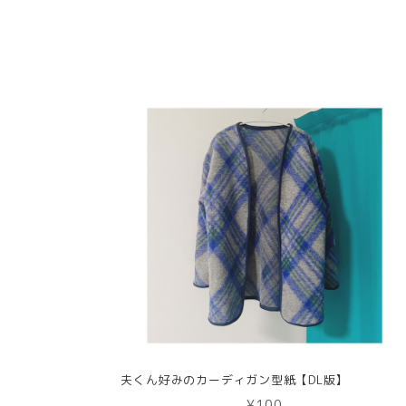
夫くん好みのカーディガン型紙【DL版】
¥100