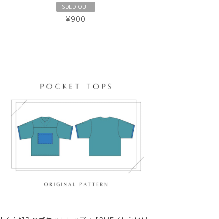
SOLD OUT
¥900