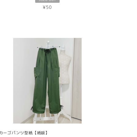
¥50
カーゴパンツ型紙【紙版】