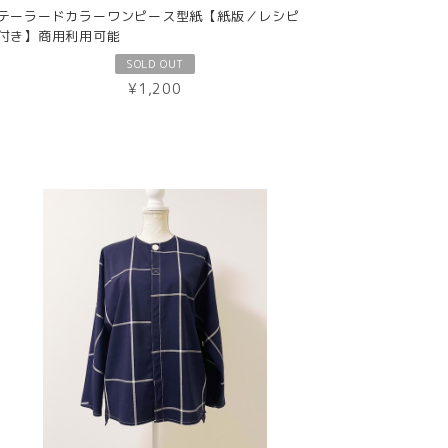
テーラードカラーワンピース型紙【紙版／レシピ
付き】商用利用可能
SOLD OUT
¥1,200