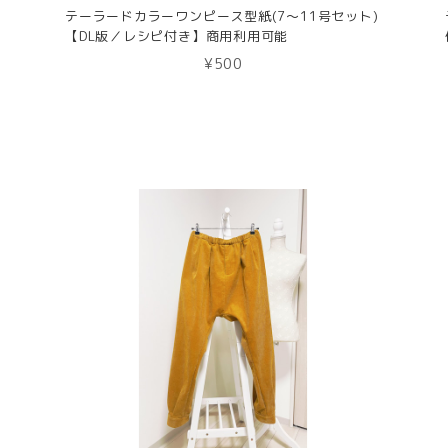
テーラードカラーワンピース型紙(7〜11号セット)
【DL版／レシピ付き】商用利用可能
¥500