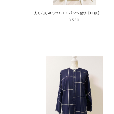
夫くん好みのサルエルパンツ型紙【DL版】
¥350