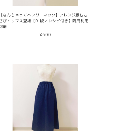
【なんちゃってヘンリーネック】アレンジ版むさ
さびトップス型紙【DL版／レシピ付き】商用利用
可能
¥600