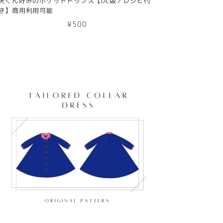
夫くん好みのポケットトップス【DL版／レシピ付
き】商用利用可能
¥500