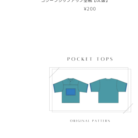
コクーンジップアップ型紙【DL版】
¥200