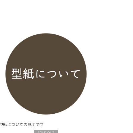
型紙についての説明です
SOLD OUT