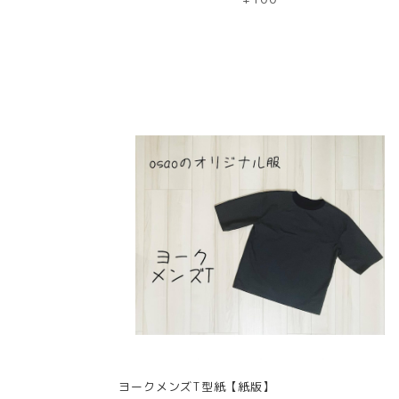
ヨークメンズT型紙【紙版】