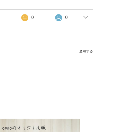
2
0
0
通報する