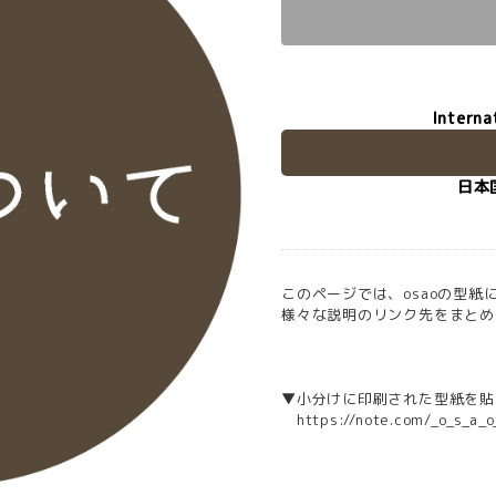
Interna
日本
このページでは、osaoの型紙
様々な説明のリンク先をまとめ
▼小分けに印刷された型紙を貼
https://note.com/_o_s_a