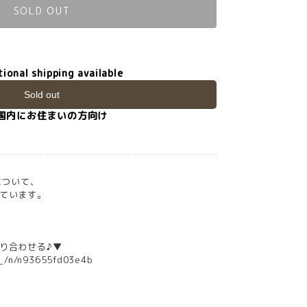
SOLD OUT
tional shipping available
Sold out
国内にお住まいの方向け
について、
ています。
り合わせる♪▼
_o_/n/n93655fd03e4b