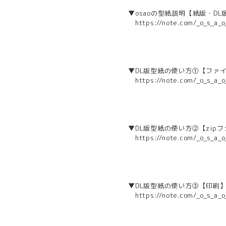
▼osaoの型紙説明【紙版・D
https://note.com/_o_s_a
▼DL版型紙の使い方①【ファ
https://note.com/_o_s_a
▼DL版型紙の使い方②【zip
https://note.com/_o_s_a
▼DL版型紙の使い方③【印刷
https://note.com/_o_s_a_