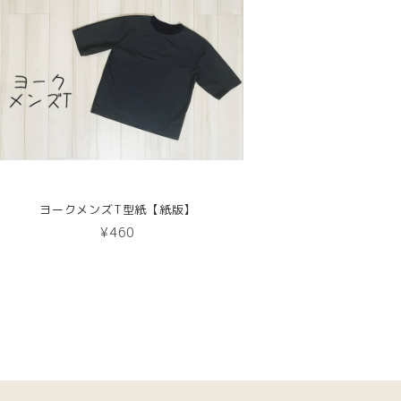
ヨークメンズT型紙【紙版】
¥460