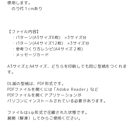
使用します。
のり代１cmあり
【ファイル内容】
・パターン(A3サイズ6枚) ×3サイズ分
・パターン(A4サイズ12枚) ×3サイズ分
・参考つくり方レシピ(A4サイズ２枚)
・メッセージカード
A3サイズとA4サイズ、どちらを印刷しても同じ型紙をつくれま
す。
DL版の型紙は、PDF形式です。
PDFファイルを開くには「Adobe Reader」など
PDFファイルを開くアプリケーションが
パソコンにインストールされている必要があります。
ファイルはzip形式で圧縮された状態です。
展開（解凍）してからご使用ください。