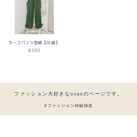
カーゴパンツ型紙【DL版】
¥200
ファッション大好きなosaoのページです。
#ファッション自給自足