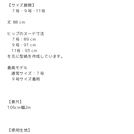
【サイズ展開】
７号・９号・11号
丈 88 cm
ヒップのヌード寸法
７号：89 cm
９号：91 cm
11号：93 cm
を元に型紙を作成しています。
着画モデル
通常サイズ：７号
９号サイズ着用
【要尺】
106cm幅2m
【使用生地】