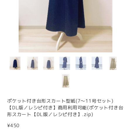
ポケット付き台形スカート型紙(7〜11号セット)
【DL版／レシピ付き】商用利用可能(ポケット付き台
形スカート【DL版／レシピ付き】.zip)
¥450