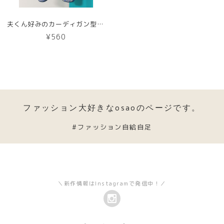
夫くん好みのカーディガン型紙【紙版】
¥560
ファッション大好きなosaoのページです。
#ファッション自給自足
＼新作情報はInstagramで発信中！／