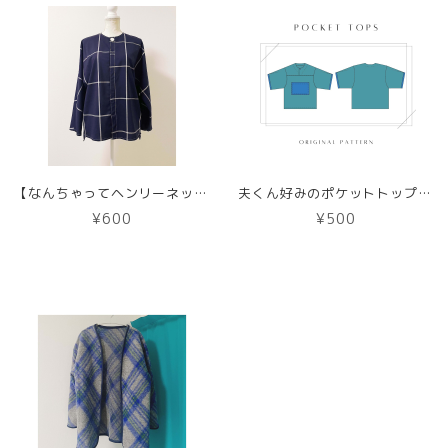
【なんちゃってヘンリーネック】アレンジ版むささびトップス型紙【DL版／レシピ付き】商用利用可能
夫くん好みのポケットトップス【DL版／レシピ付き】商用利用可能
¥600
¥500