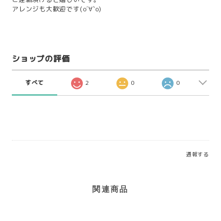
アレンジも大歓迎です(о´∀`о)
ショップの評価
すべて
2
0
0
通報する
関連商品