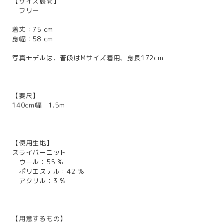
【サイズ展開】
フリー
着丈：75 cm
身幅：58 cm
写真モデルは、普段はMサイズ着用、身長172cm
【要尺】
140cm幅 1.5m
【使用生地】
スライバーニット
ウール：55 %
ポリエステル：42 %
アクリル：3 %
【用意するもの】