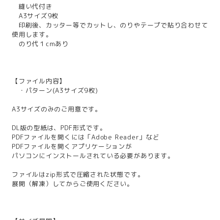
縫い代付き
A3サイズ9枚
印刷後、カッター等でカットし、のりやテープで貼り合わせて
使用します。
のり代１cmあり
【ファイル内容】
・パターン(A3サイズ9枚)
A3サイズのみのご用意です。
DL版の型紙は、PDF形式です。
PDFファイルを開くには「Adobe Reader」など
PDFファイルを開くアプリケーションが
パソコンにインストールされている必要があります。
ファイルはzip形式で圧縮された状態です。
展開（解凍）してからご使用ください。