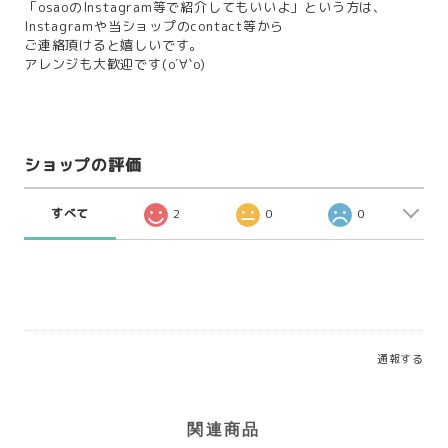
「osaoのInstagram等で紹介してもいいよ」という方は、
Instagramや当ショップのcontact等から
ご連絡頂けると嬉しいです。
アレンジも大歓迎です(о´∀`о)
ショップの評価
すべて
2
0
0
通報する
関連商品