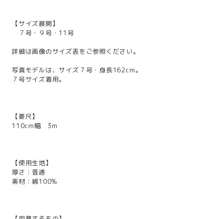
【サイズ展開】
７号・９号・11号
詳細は画像のサイズ表をご参照ください。
写真モデルは、サイズ７号・身長162cm。
７号サイズ着用。
【要尺】
110cm幅 3m
【使用生地】
厚さ：普通
素材：綿100%
【用意するもの】