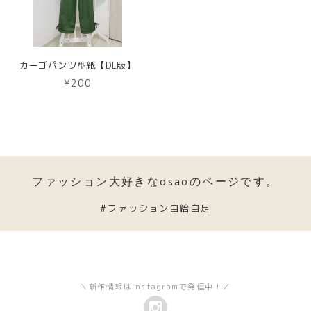
カーゴパンツ型紙【DL版】
¥200
ファッション大好きなosaoのページです。
#ファッション自給自足
＼新作情報はInstagramで発信中！／