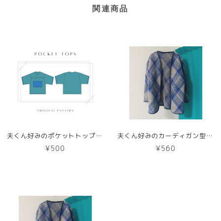
関連商品
夫くん好みのポケットトップス【DL版／レシピ付き】商用利用可能
夫くん好みのカーディガン型紙【紙版】
¥500
¥560