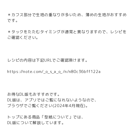
＊カフス部分で生地の重なりが多いため、薄めの生地がおすすめ
です。
＊タックをたたむタイミングが通常と異なりますので、レシピを
ご確認ください。
レシピの内容は下記URLでご確認頂けます。
https://note.com/_o_s_a_o_/n/n80c36bff122a
お得なDL版もおすすめです。
DL版は、アプリではご覧になれないようなので、
ブラウザでご覧ください(2024年4月現在)。
トップにある商品「型紙について」では、
DL版について解説しています。