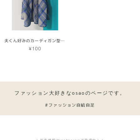
夫くん好みのカーディガン型紙【DL版】
¥100
ファッション大好きなosaoのページです。
#ファッション自給自足