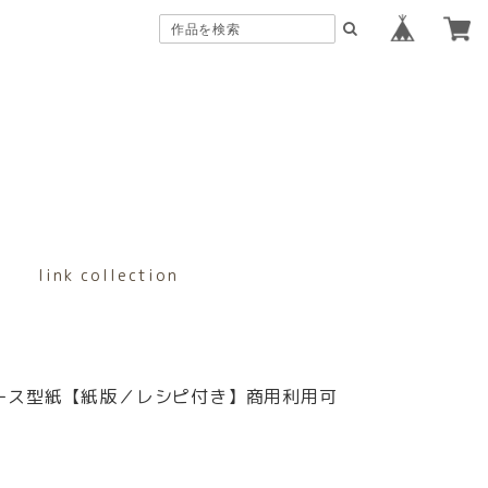
link collection
ース型紙【紙版／レシピ付き】商用利用可