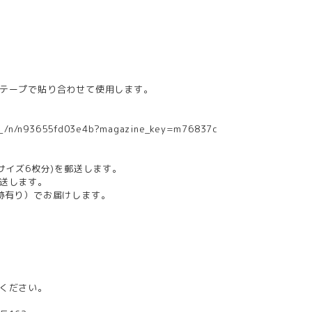
テープで貼り合わせて使用します。
_o_/n/n93655fd03e4b?magazine_key=m76837c
サイズ6枚分)を郵送します。
送します。
跡有り）でお届けします。
ください。