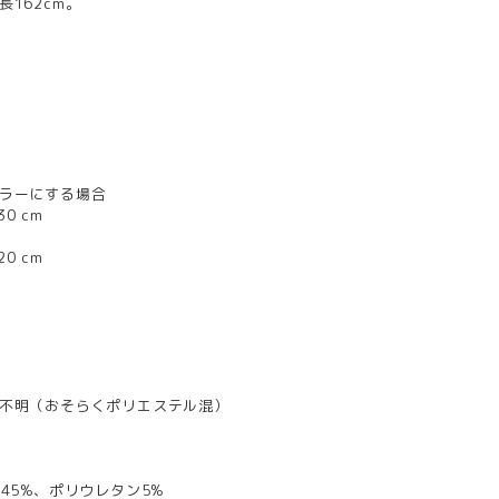
162cm。
ラーにする場合
0 cm
0 cm
不明（おそらくポリエステル混）
45%、ポリウレタン5%