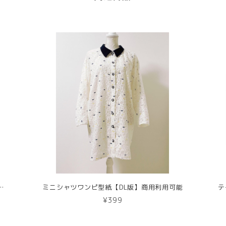
っとワンピ型紙【DL版／レシピ付き】商用利用可能
ミニシャツワンピ型紙【DL版】商用利用可能
¥399