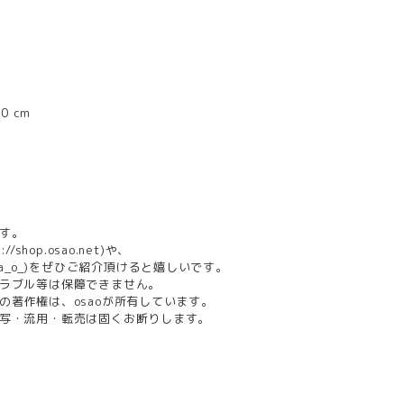
0 cm
す。
://shop.osao.net
)や、
_s_a_o_)をぜひご紹介頂けると嬉しいです。
ラブル等は保障できません。
の著作権は、osaoが所有しています。
写・流用・転売は固くお断りします。