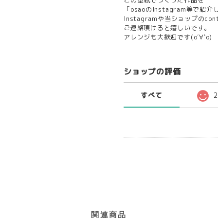
「osaoのInstagram等で
Instagramや当ショップのcon
ご連絡頂けると嬉しいです。
アレンジも大歓迎です(о´∀`о)
ショップの評価
すべて
関連商品