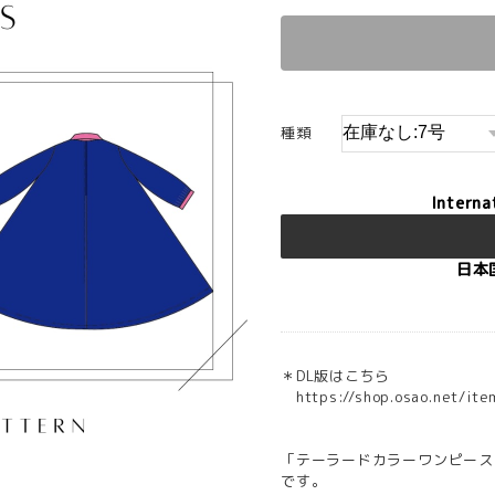
種類
Interna
日本
＊DL版はこちら
https://shop.osao.net/i
「テーラードカラーワンピース
です。