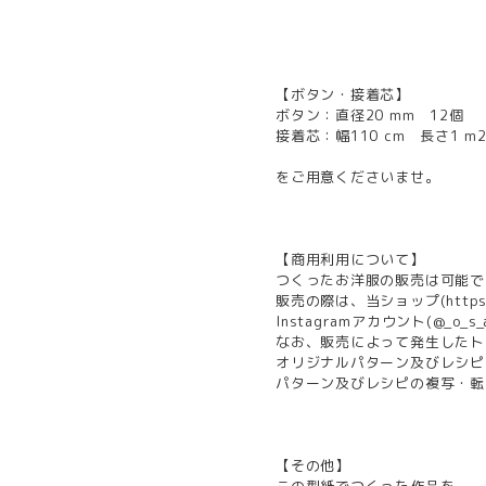
【ボタン・接着芯】
ボタン：直径20 mm 12個
接着芯：幅110 cm 長さ1 m2
をご用意くださいませ。
【商用利用について】
つくったお洋服の販売は可能で
販売の際は、当ショップ(
https
Instagramアカウント(@_o
なお、販売によって発生したト
オリジナルパターン及びレシピ
パターン及びレシピの複写・転
【その他】
この型紙でつくった作品を