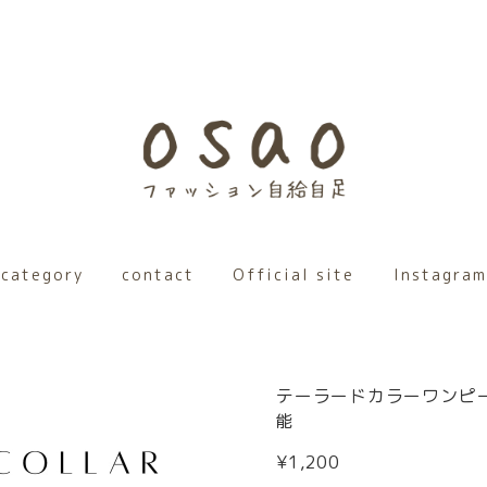
category
contact
Official site
Instagram
テーラードカラーワンピ
能
¥1,200