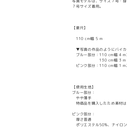
写真モデルは、サイズ７号・身長
７号サイズ着用。
【要尺】
110 cm幅 5 m
▼写真の作品のようにバイカ
ブルー部分：110 cm幅 4 m3
130 cm幅 3 m
ピンク部分：110 cm幅 1 m2
【使用生地】
ブルー部分：
やや薄手
特価品を購入したため素材は
ピンク部分：
厚さ普通
ポリエステル50%、ナイロン