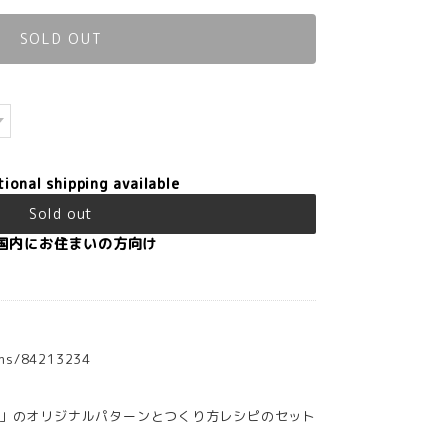
SOLD OUT
tional shipping available
Sold out
国内にお住まいの方向け
tems/84213234
」のオリジナルパターンとつくり方レシピのセット