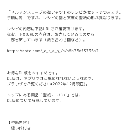
「ドルマンスリーブの襟シャツ」のレシピがセットでつきます。
手順は同一ですが、レシピの図と実際の型紙の形が異なります。
レシピの内容は下記URLでご確認頂けます。
なお、下記URLの内容は、販売しているものから
一部省略しています（裁ち合わせ図など）。
https://note.com/_o_s_a_o_/n/n6b75df3735a2
お得なDL版もおすすめです。
DL版は、アプリではご覧になれないようなので、
ブラウザでご覧ください(2022年12月現在)。
トップにある商品「型紙について」では、
DL版について解説しています。
【型紙内容】
縫い代付き