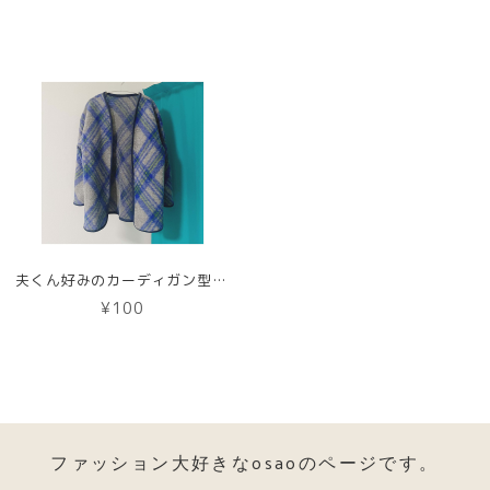
夫くん好みのカーディガン型紙【DL版】
¥100
ファッション大好きなosaoのページです。