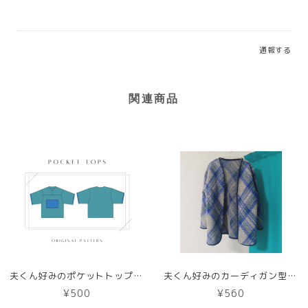
通報する
関連商品
夫くん好みのポケットトップス【DL版／レシピ付き】商用利用可能
夫くん好みのカーディガン型紙【紙版】
¥500
¥560