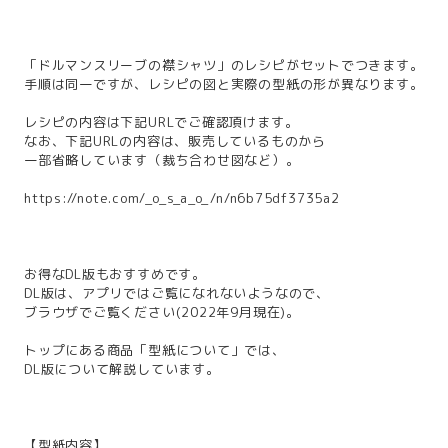
「ドルマンスリーブの襟シャツ」のレシピがセットでつきます。
手順は同一ですが、レシピの図と実際の型紙の形が異なります。
レシピの内容は下記URLでご確認頂けます。
なお、下記URLの内容は、販売しているものから
一部省略しています（裁ち合わせ図など）。
https://note.com/_o_s_a_o_/n/n6b75df3735a2
お得なDL版もおすすめです。
DL版は、アプリではご覧になれないようなので、
ブラウザでご覧ください(2022年9月現在)。
トップにある商品「型紙について」では、
DL版について解説しています。
【型紙内容】