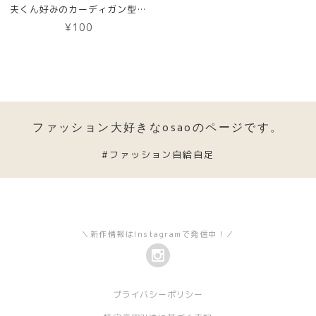
夫くん好みのカーディガン型紙【DL版】
¥100
ファッション大好きなosaoのページです。
#ファッション自給自足
＼新作情報はInstagramで発信中！／
プライバシーポリシー