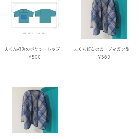
夫くん好みのポケットトップス【DL版／レシピ付き】商用利用可能
夫くん好みのカーディガン型紙【紙版】
¥500
¥560