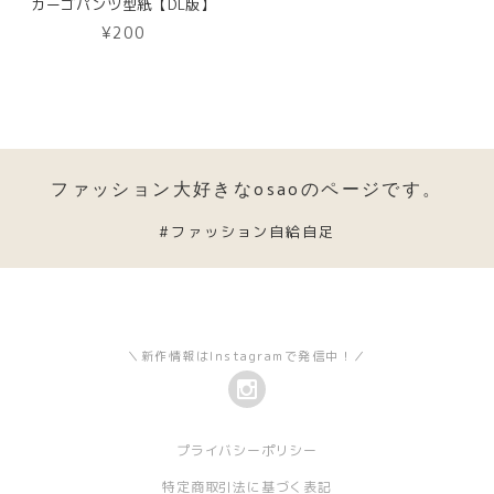
カーゴパンツ型紙【DL版】
¥200
ファッション大好きなosaoのページです。
#ファッション自給自足
＼新作情報はInstagramで発信中！／
プライバシーポリシー
特定商取引法に基づく表記