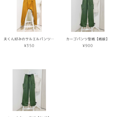
夫くん好みのサルエルパンツ型紙【DL版】
カーゴパンツ型紙【紙版】
¥350
¥900