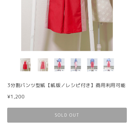
3分割パンツ型紙【紙版／レシピ付き】商用利用可能
¥1,200
SOLD OUT