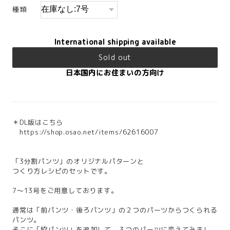
種類
International shipping available
Sold out
日本国内にお住まいの方向け
＊DL版はこちら
https://shop.osao.net/items/62616007
「3分割パンツ」のオリジナルパターンと
つくり方レシピのセットです。
7〜13号をご用意しております。
通常は「前パンツ・後ろパンツ」の２つのパーツからつくられる
パンツ。
そこに「脇パンツ」を追加して、３つのパーツに変えてみまし