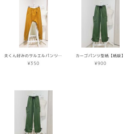
夫くん好みのサルエルパンツ型紙【DL版】
カーゴパンツ型紙【紙版】
¥350
¥900