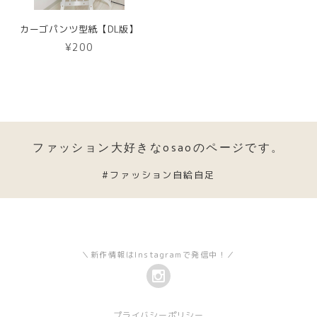
カーゴパンツ型紙【DL版】
¥200
ファッション大好きなosaoのページです。
#ファッション自給自足
＼新作情報はInstagramで発信中！／
プライバシーポリシー