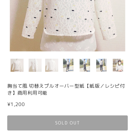
胸当て風 切替えプルオーバー型紙【紙版／レシピ付
き】商用利用可能
¥1,200
SOLD OUT