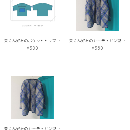
夫くん好みのポケットトップス【DL版／レシピ付き】商用利用可能
夫くん好みのカーディガン型紙【紙版】
¥500
¥560
夫くん好みのカーディガン型紙【DL版】