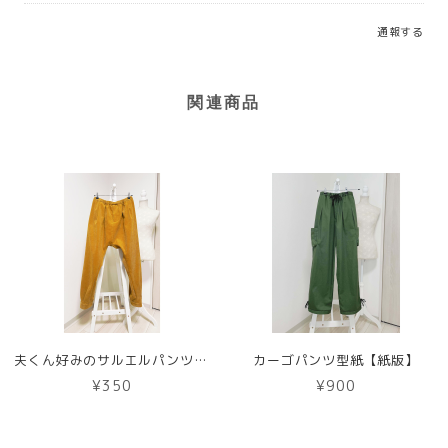
通報する
関連商品
夫くん好みのサルエルパンツ型紙【DL版】
カーゴパンツ型紙【紙版】
¥350
¥900