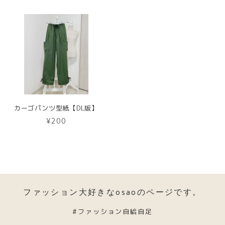
カーゴパンツ型紙【DL版】
¥200
ファッション大好きなosaoのページです。
#ファッション自給自足