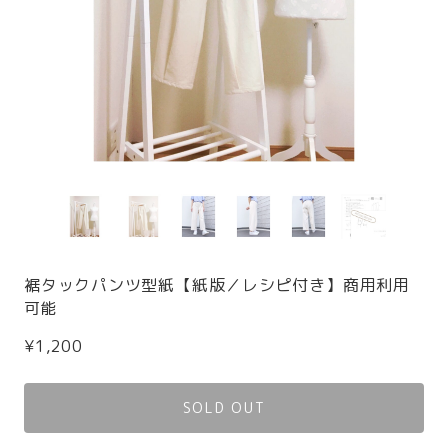
裾タックパンツ型紙【紙版／レシピ付き】商用利用
可能
¥1,200
SOLD OUT